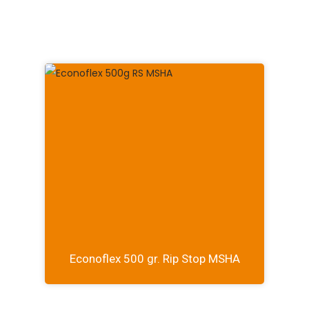
Econoflex 500 gr. Rip Stop MSHA