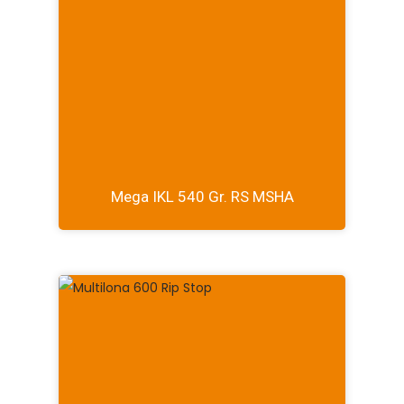
Mega IKL 540 Gr. RS MSHA