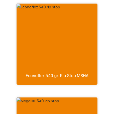
Econoflex 540 gr. Rip Stop MSHA