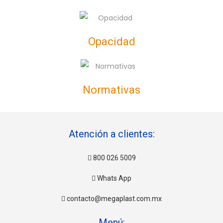
Opacidad
Normativas
Atención a clientes:
800 026 5009
Whats App
contacto@megaplast.com.mx
Menú: