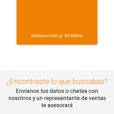
Multilona 600 gr. RS MSHA
¿Encontraste lo que buscabas?
Envíanos tus datos o chatea con
nosotros y un representante de ventas
te asesorará