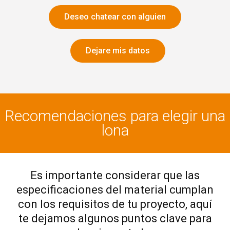
Deseo chatear con alguien
Dejare mis datos
Recomendaciones para elegir una
lona
Es importante considerar que las
especificaciones del material cumplan
con los requisitos de tu proyecto, aquí
te dejamos algunos puntos clave para