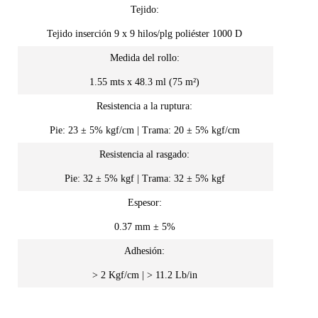
Tejido:
Tejido inserción 9 x 9 hilos/plg poliéster 1000 D
Medida del rollo:
1.55 mts x 48.3 ml (75 m²)
Resistencia a la ruptura:
Pie: 23 ± 5% kgf/cm | Trama: 20 ± 5% kgf/cm
Resistencia al rasgado:
Pie: 32 ± 5% kgf | Trama: 32 ± 5% kgf
Espesor:
0.37 mm ± 5%
Adhesión:
> 2 Kgf/cm | > 11.2 Lb/in