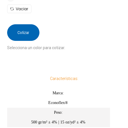
Vaciar
Cotizar
Selecciona un color para cotizar.
Características:
Marca:
Econoflex®
Peso:
500 gr/m² ± 4% | 15 oz/yd² ± 4%