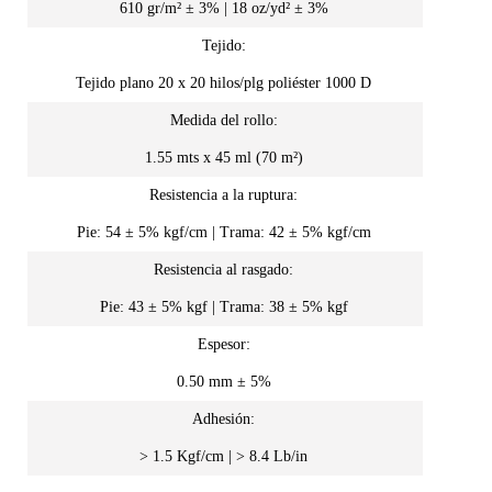
610 gr/m² ± 3% | 18 oz/yd² ± 3%
Tejido:
Tejido plano 20 x 20 hilos/plg poliéster 1000 D
Medida del rollo:
1.55 mts x 45 ml (70 m²)
Resistencia a la ruptura:
Pie: 54 ± 5% kgf/cm | Trama: 42 ± 5% kgf/cm
Resistencia al rasgado:
Pie: 43 ± 5% kgf | Trama: 38 ± 5% kgf
Espesor:
0.50 mm ± 5%
Adhesión:
> 1.5 Kgf/cm | > 8.4 Lb/in