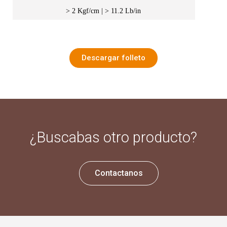
> 2 Kgf/cm | > 11.2 Lb/in
Descargar folleto
¿Buscabas otro producto?
Contactanos