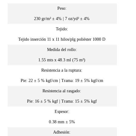
Peso:
230 gr/m² ± 4% | 7 oz/yd² ± 4%
Tejido:
Tejido inserción 11 x 11 hilos/plg poliéster 1000 D
Medida del rollo:
1.55 mts x 48.3 ml (75 m²)
Resistencia a la ruptura:
Pie: 22 ± 5 % kgf/cm | Trama: 19 ± 5% kgf/cm
Resistencia al rasgado:
Pie: 16 ± 5 % kgf | Trama: 15 ± 5% kgf
Espesor:
0.38 mm ± 5%
Adhesión: