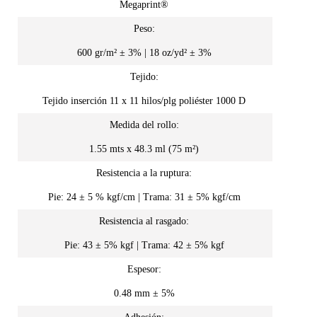
Megaprint®
Peso:
600 gr/m² ± 3% | 18 oz/yd² ± 3%
Tejido:
Tejido inserción 11 x 11 hilos/plg poliéster 1000 D
Medida del rollo:
1.55 mts x 48.3 ml (75 m²)
Resistencia a la ruptura:
Pie: 24 ± 5 % kgf/cm | Trama: 31 ± 5% kgf/cm
Resistencia al rasgado:
Pie: 43 ± 5% kgf | Trama: 42 ± 5% kgf
Espesor:
0.48 mm ± 5%