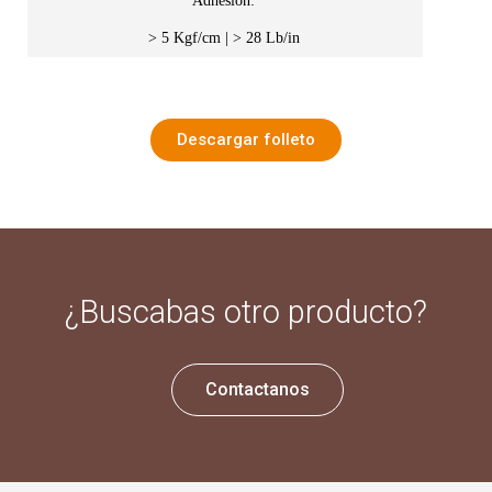
Adhesión:
> 5 Kgf/cm | > 28 Lb/in
Descargar folleto
¿Buscabas otro producto?
Contactanos