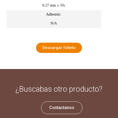
0.27 mm ± 5%
Adhesión:
N/A
Descargar folleto
¿Buscabas otro producto?
Contactanos