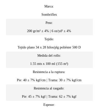
Marca:
Sombriflex
Peso:
200 gr/m² ± 4% | 6 oz/yd² ± 4%
Tejido:
Tejido plano 34 x 28 hilos/plg poliéster 500 D
Medida del rollo:
1.55 mts x 100 ml (155 m²)
Resistencia a la ruptura:
Pie: 40 ± 7% kgf/cm | Trama: 30 ± 7% kgf/cm
Resistencia al rasgado:
Pie: 45 ± 7% kgf | Trama: 62 ± 7% kgf
Espesor: