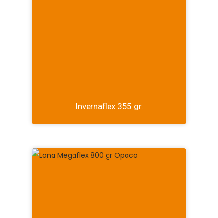
Invernaflex 355 gr.