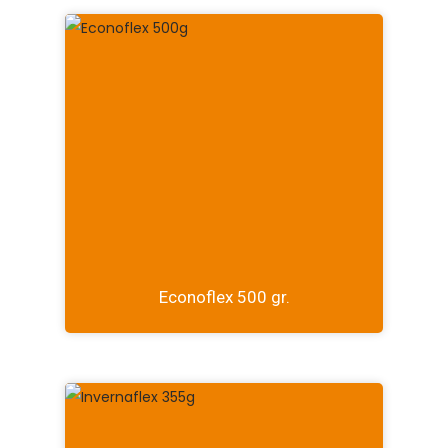
Econoflex 500 gr.