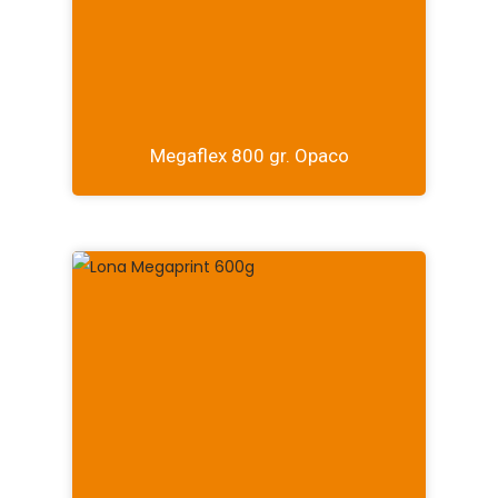
Megaflex 800 gr. Opaco